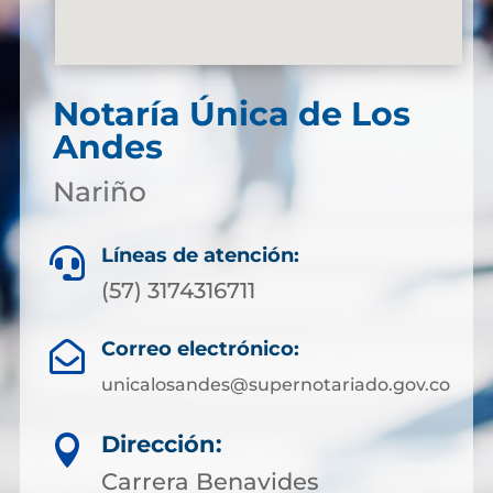
Notaría Única de Los
Andes
Nariño
Líneas de atención:

(57) 3174316711
Correo electrónico:

unicalosandes@supernotariado.gov.co
Dirección:

Carrera Benavides