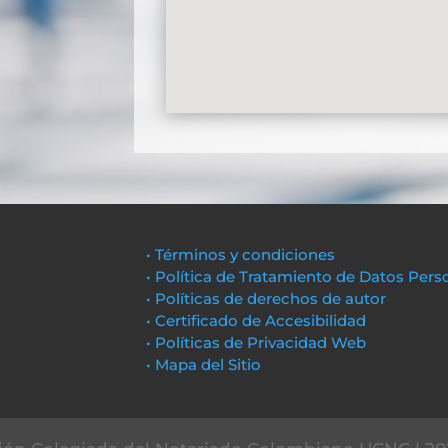
• Términos y condiciones
• Política de Tratamiento de Datos Pers
• Políticas de derechos de autor
• Certificado de Accesibilidad
• Políticas de Privacidad Web
• Mapa del Sitio