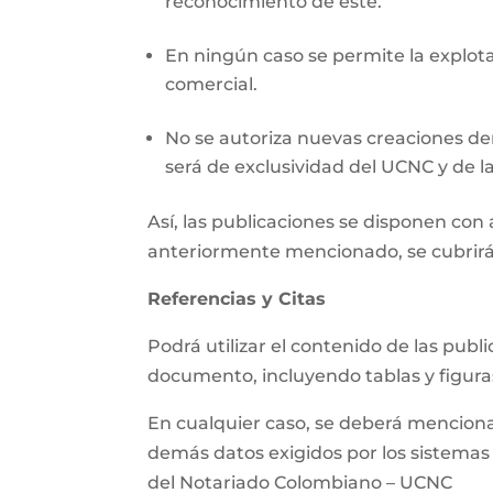
reconocimiento de este.
En ningún caso se permite la explotac
comercial.
No se autoriza nuevas creaciones der
será de exclusividad del UCNC y de la
Así, las publicaciones se disponen co
anteriormente mencionado, se cubrirá
Referencias y Citas
Podrá utilizar el contenido de las pub
documento, incluyendo tablas y figura
En cualquier caso, se deberá mencionar 
demás datos exigidos por los sistemas d
del Notariado Colombiano – UCNC