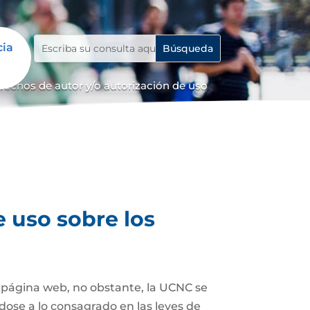
cia
erechos de autor y/o autorización de uso
e uso sobre los
a página web, no obstante, la UCNC se
dose a lo consagrado en las leyes de