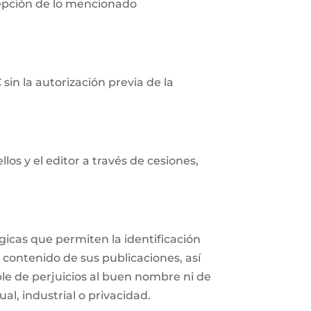
cepción de lo mencionado
in la autorización previa de la
os y el editor a través de cesiones,
icas que permiten la identificación
 contenido de sus publicaciones, así
e de perjuicios al buen nombre ni de
al, industrial o privacidad.