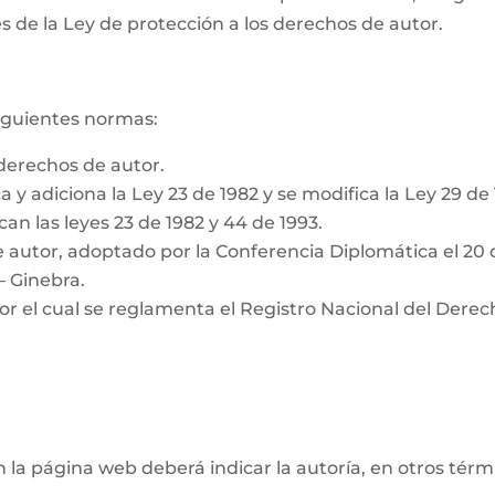
s de la Ley de protección a los derechos de autor.
siguientes normas:
derechos de autor.
a y adiciona la Ley 23 de 1982 y se modifica la Ley 29 de
can las leyes 23 de 1982 y 44 de 1993.
 autor, adoptado por la Conferencia Diplomática el 20 
– Ginebra.
or el cual se reglamenta el Registro Nacional del Derec
n la página web deberá indicar la autoría, en otros tér