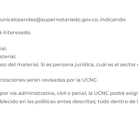
co unicalosandes@supernotariado.gov.co, indicando:
tá interesado.
al.
terial.
o del material. Si es persona jurídica, cuál es el sector
orizaciones serán revisadas por la UCNC.
, por vía administrativa, civil o penal, la UCNC podrá e
ablecido en las políticas antes descritas; todo dentro d