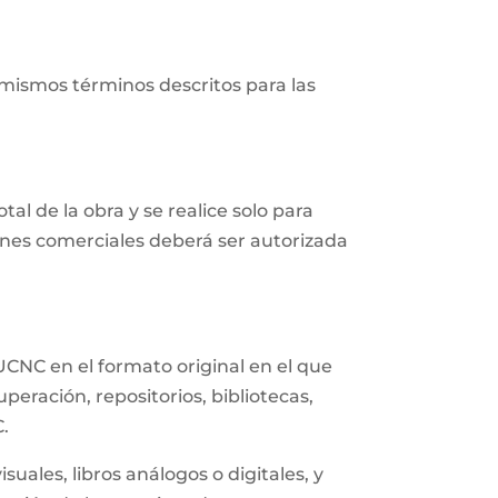
 mismos términos descritos para las
al de la obra y se realice solo para
fines comerciales deberá ser autorizada
UCNC en el formato original en el que
eración, repositorios, bibliotecas,
C.
uales, libros análogos o digitales, y