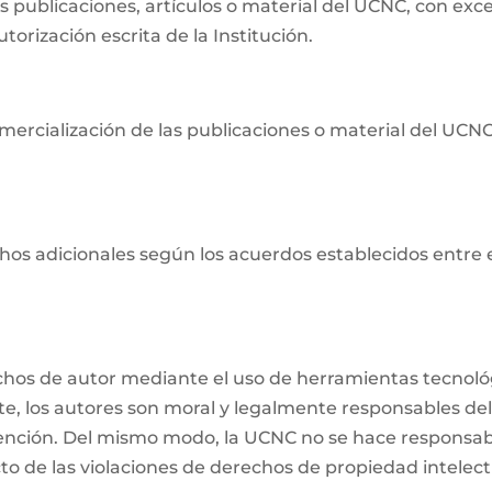
as publicaciones, artículos o material del UCNC, con ex
orización escrita de la Institución.
ercialización de las publicaciones o material del UCNC s
os adicionales según los acuerdos establecidos entre ell
echos de autor mediante el uso de herramientas tecnológ
nte, los autores son moral y legalmente responsables del
ención. Del mismo modo, la UCNC no se hace responsabl
o de las violaciones de derechos de propiedad intelectu