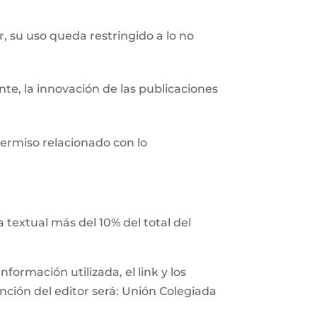
r, su uso queda restringido a lo no
nte, la innovación de las publicaciones
ermiso relacionado con lo
 textual más del 10% del total del
ormación utilizada, el link y los
ención del editor será: Unión Colegiada