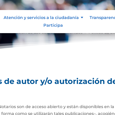
Atención y servicios a la ciudadanía
Transparen
Participa
o autorización de uso sobre los contenidos
Política de d
9
 de autor y/o autorización d
Notarios son de acceso abierto y están disponibles en l
a forma como se utilizarán tales publicaciones–, acogién