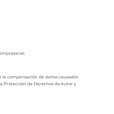
 empresarial.
xigir la compensación de daños causados
e la Protección de Derechos de Autor y