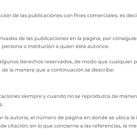
ión de las publicaciones con fines comerciales; es deci
ivadas de las publicaciones en la página; por consiguie
 persona o Institución a quien éste autorice.
n algunos derechos reservados, de modo que cualquier p
 de la manera que a continuación se describe:
licaciones siempre y cuando no se reproduzca de manera
s.
la autoría, el número de página en donde se ubica la inf
e citación; en lo que concierne a las referencias, la m