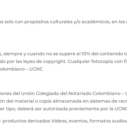
s solo con propósitos culturales y/o académicos, en los
 siempre y cuando no se supere el 10% del contenido tot
ido por las leyes de copyright. Cualquier fotocopia con 
 Colombiano – UCNC
ciones del Unión Colegiada del Notariado Colombiano – 
n del material o copia almacenada en sistemas de recup
uier tipo, deberá ser autorizada previamente por la UCN
– productos derivados Videos, eventos, formatos audiovis