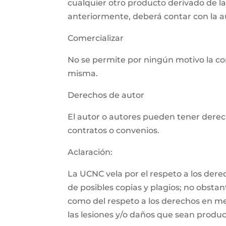
cualquier otro producto derivado de l
anteriormente, deberá contar con la aut
Comercializar
No se permite por ningún motivo la com
misma.
Derechos de autor
El autor o autores pueden tener derech
contratos o convenios.
Aclaración:
La UCNC vela por el respeto a los der
de posibles copias y plagios; no obsta
como del respeto a los derechos en m
las lesiones y/o daños que sean product