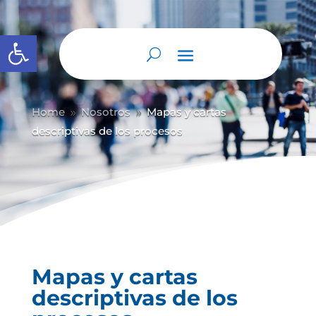
Abrir barra de herramientas
Home
Nosotros
Mapas y cartas
9
9
descriptivas de los procesos
Mapas y cartas
descriptivas de los