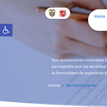
Inicio
Abrir barra de herramientas
Son actuaciones notariales q
perceptible por los sentidos
la formalidad de expedirse p
Home
No Escriturarios
9