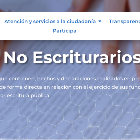
Atención y servicios a la ciudadanía
Transparen
Participa
No Escriturario
ue contienen, hechos y declaraciones realizados en pre
 de forma directa en relación con el ejercicio de sus fu
or escritura pública.