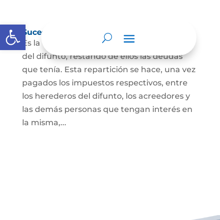
Abrir barra de herramientas
Sucesión de bienes por causa de muerte
Es la que se hace para repartir los bienes
del difunto, restando de ellos las deudas
que tenía. Esta repartición se hace, una vez
pagados los impuestos respectivos, entre
los herederos del difunto, los acreedores y
las demás personas que tengan interés en
la misma,...