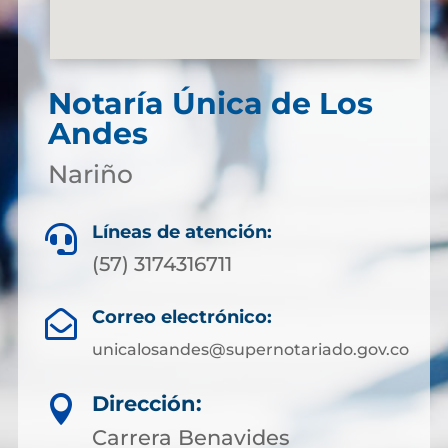
Notaría Única de Los
Andes
Nariño
Líneas de atención:

(57) 3174316711
Correo electrónico:

unicalosandes@supernotariado.gov.co
Dirección:

Carrera Benavides