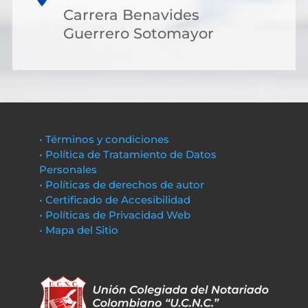
Carrera Benavides
Guerrero Sotomayor
• Términos y condiciones
• Política de Tratamiento de Datos
Personales
• Políticas de derechos de autor
• Certificado de Accesibilidad
• Políticas de Privacidad Web
• Mapa del Sitio