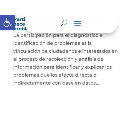
Abrir barra de herramientas
Participación para el diagnóstico de
necesidades e identificación de
problemas.
La participación para el diagnóstico e
identificación de problemas es la
vinculación de ciudadanos e interesados en
el proceso de recolección y análisis de
información para identificar y explicar los
problemas que les afecta directa o
indirectamente con base en datos,...