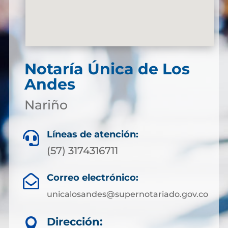
Notaría Única de Los
Andes
Nariño
Líneas de atención:

(57) 3174316711
Correo electrónico:

unicalosandes@supernotariado.gov.co
Dirección:
