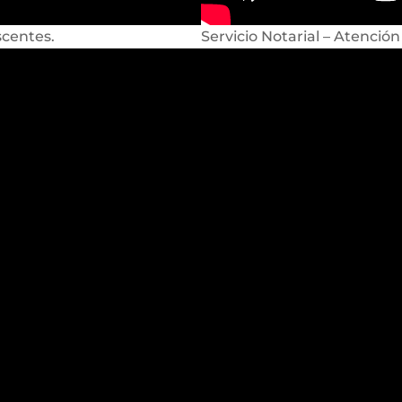
scentes.
Servicio Notarial – Atención