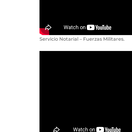
Servicio Notarial – Fuerzas Militares.