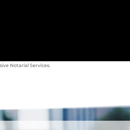
sive Notarial Services.