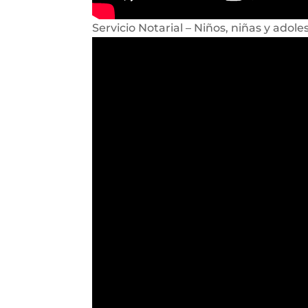
Servicio Notarial – Niños, niñas y adole