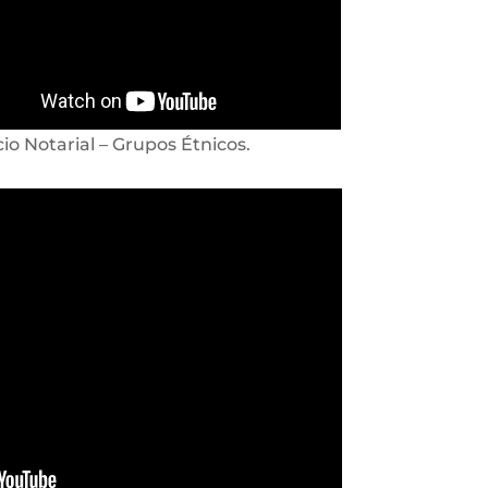
cio Notarial – Grupos Étnicos.