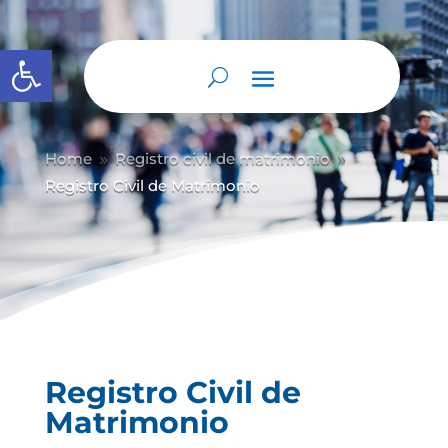
Abrir barra de herramientas
Home
Registro civil de matrimonio
9
9
Registro Civil de Matrimonio
Registro Civil de
Matrimonio