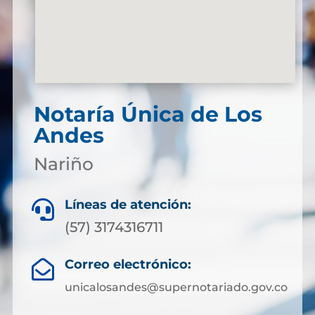
Notaría Única de Los
Andes
Nariño
Líneas de atención:

(57) 3174316711
Correo electrónico:

unicalosandes@supernotariado.gov.co