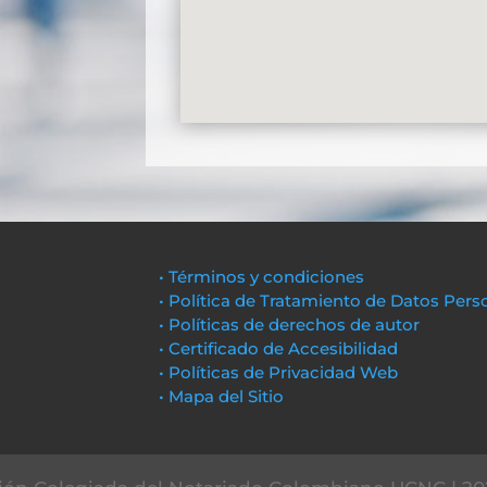
• Términos y condiciones
• Política de Tratamiento de Datos Pers
• Políticas de derechos de autor
• Certificado de Accesibilidad
• Políticas de Privacidad Web
• Mapa del Sitio